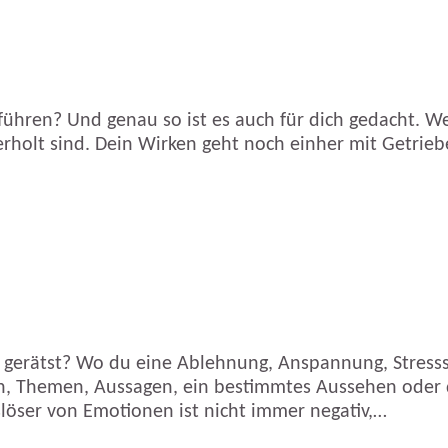
führen? Und genau so ist es auch für dich gedacht. Wen
berholt sind. Dein Wirken geht noch einher mit Getrieb
 gerätst? Wo du eine Ablehnung, Anspannung, Stress
n, Themen, Aussagen, ein bestimmtes Aussehen oder d
slöser von Emotionen ist nicht immer negativ,…