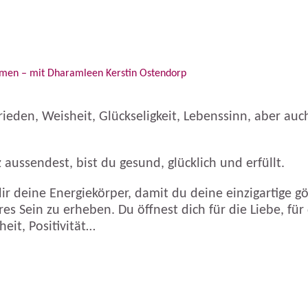
ehmen – mit Dharamleen Kerstin Ostendorp
Frieden, Weisheit, Glückseligkeit, Lebenssinn, aber au
aussendest, bist du gesund, glücklich und erfüllt.
r deine Energiekörper, damit du deine einzigartige göt
res Sein zu erheben. Du öffnest dich für die Liebe, für
eit, Positivität…