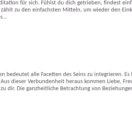
tion für sich. Fühlst du dich getrieben, findest einf
ählt zu den einfachsten Mitteln, um wieder den Einkl
as…
hren bedeutet alle Facetten des Seins zu integrieren. 
us dieser Verbundenheit heraus kommen Liebe, Freud
zu dir. Die ganzheitliche Betrachtung von Beziehunge