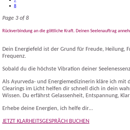
7
8
Page 3 of 8
Rückverbindung an die göttliche Kraft. Deinen Seelenauftrag ann
Dein Energiefeld ist der Grund für Freude, Heilung, 
Frequenz.
Sobald du die höchste Vibration deiner Seelenessenz 
Als Ayurveda- und Energiemedizinerin kläre ich mit di
Clearings im Licht helfen dir schnell dich in dein wah
Wissen. Du erfährst Gelassenheit, Entspannung, Klarh
Erhebe deine Energien, ich helfe dir…
JETZT KLARHEITSGESPRÄCH BUCHEN