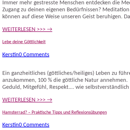
Immer mehr gestresste Menschen entdecken die Medita
Zugang zu deinen eigenen Bedürfnissen? Meditation z
können auf diese Weise unseren Geist beruhigen. D
WEITERLESEN >>> →
Lebe deine Göttlichkeit
Kerstin
0 Comments
Ein ganzheitliches (göttliches/heiliges) Leben zu fü
anzukommen, 100 % die göttliche Natur annehmen. A
Geduld, Mitgefühl, Respekt.… wie selbstverständlich 
WEITERLESEN >>> →
Hamsterrad? – Praktische Tipps und Reflexionsübungen
Kerstin
0 Comments