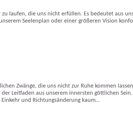
 laufen, die uns nicht erfüllen. Es bedeutet aus unse
unserem Seelenplan oder einer größeren Vision konfor
glichen Zwänge, die uns nicht zur Ruhe kommen lassen
d der Leitfaden aus unserem innersten göttlichen Sei
ren Einkehr und Richtungsänderung kaum…