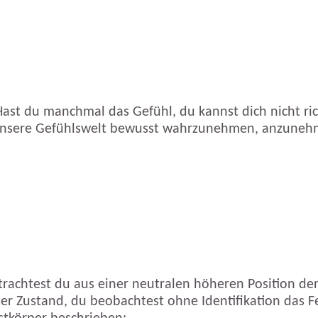
Hast du manchmal das Gefühl, du kannst dich nicht ri
ig unsere Gefühlswelt bewusst wahrzunehmen, anzunehm
rachtest du aus einer neutralen höheren Position den
nter Zustand, du beobachtest ohne Identifikation das 