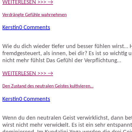
WEITERLESEN >>> →
Verdrängte Gefühle wahrnehmen
Kerstin
0 Comments
Wie du dich wieder tiefer und besser fühlen wirst… 
fremdgesteuert, als innen, bei dir? Es ist so wicht
nicht mehr fühlst Das Gefühl der Verpflichtung…
WEITERLESEN >>> →
Den Zustand des neutralen Geistes kultivieren…
Kerstin
0 Comments
Wenn du den neutralen Geist verwirklichst, dann bet
wirst nicht mehr verwickelt. Es ist ein sehr entspan