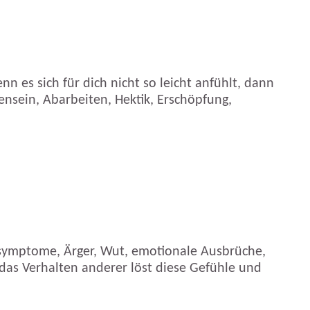
n es sich für dich nicht so leicht anfühlt, dann
ensein, Abarbeiten, Hektik, Erschöpfung,
symptome, Ärger, Wut, emotionale Ausbrüche,
as Verhalten anderer löst diese Gefühle und