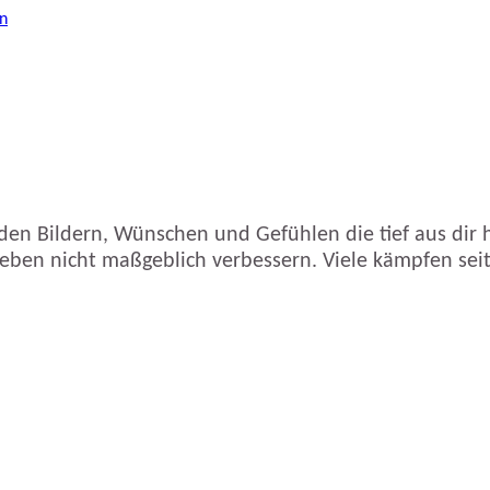
 den Bildern, Wünschen und Gefühlen die tief aus dir h
Leben nicht maßgeblich verbessern. Viele kämpfen seit