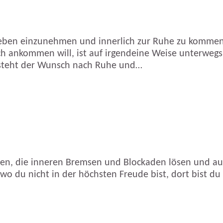
 Leben einzunehmen und innerlich zur Ruhe zu komm
 ankommen will, ist auf irgendeine Weise unterwegs. 
n steht der Wunsch nach Ruhe und…
eren, die inneren Bremsen und Blockaden lösen und 
wo du nicht in der höchsten Freude bist, dort bist d