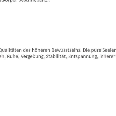
stkörper beschrieben:…
ualitäten des höheren Bewusstseins. Die pure Seelenene
en, Ruhe, Vergebung, Stabilität, Entspannung, innerer