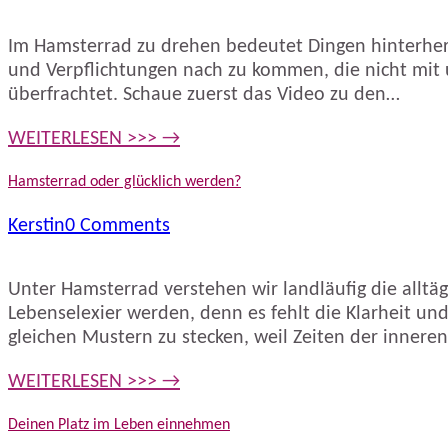
Im Hamsterrad zu drehen bedeutet Dingen hinterher zu
und Verpflichtungen nach zu kommen, die nicht mit 
überfrachtet. Schaue zuerst das Video zu den…
WEITERLESEN >>> →
Hamsterrad oder glücklich werden?
Kerstin
0 Comments
Unter Hamsterrad verstehen wir landläufig die alltä
Lebenselexier werden, denn es fehlt die Klarheit un
gleichen Mustern zu stecken, weil Zeiten der inne
WEITERLESEN >>> →
Deinen Platz im Leben einnehmen