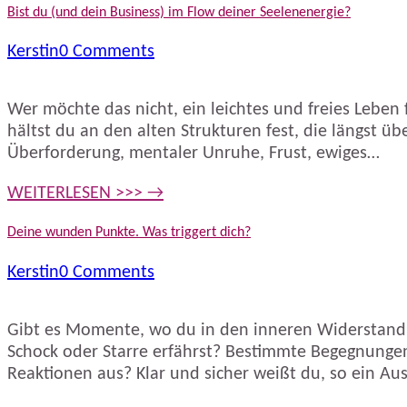
Bist du (und dein Business) im Flow deiner Seelenenergie?
Kerstin
0 Comments
Wer möchte das nicht, ein leichtes und freies Leben 
hältst du an den alten Strukturen fest, die längst ü
Überforderung, mentaler Unruhe, Frust, ewiges…
WEITERLESEN >>> →
Deine wunden Punkte. Was triggert dich?
Kerstin
0 Comments
Gibt es Momente, wo du in den inneren Widerstand
Schock oder Starre erfährst? Bestimmte Begegnunge
Reaktionen aus? Klar und sicher weißt du, so ein Au