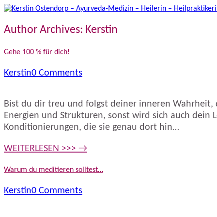
Author Archives:
Kerstin
Gehe 100 % für dich!
Kerstin
0 Comments
Bist du dir treu und folgst deiner inneren Wahrheit,
Energien und Strukturen, sonst wird sich auch dein 
Konditionierungen, die sie genau dort hin…
WEITERLESEN >>> →
Warum du meditieren solltest…
Kerstin
0 Comments