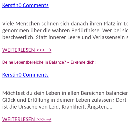
Kerstin
0 Comments
Viele Menschen sehnen sich danach ihren Platz im
genommen über die wahren Bedürfnisse. Wer bei sich
beschwerlich. Statt innerer Leere und Verlassensei
WEITERLESEN >>> →
Deine Lebensbereiche in Balance? – Erkenne dich!
Kerstin
0 Comments
Möchtest du dein Leben in allen Bereichen balanci
Glück und Erfüllung in deinem Leben zulassen? Dort 
ist die Ursache von Leid, Krankheit, Ängsten,…
WEITERLESEN >>> →