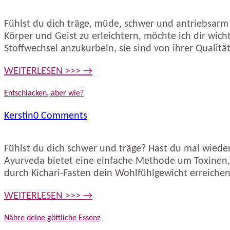
Fühlst du dich träge, müde, schwer und antriebsarm
Körper und Geist zu erleichtern, möchte ich dir wich
Stoffwechsel anzukurbeln, sie sind von ihrer Qualität
WEITERLESEN >>> →
Entschlacken, aber wie?
Kerstin
0 Comments
Fühlst du dich schwer und träge? Hast du mal wieder
Ayurveda bietet eine einfache Methode um Toxinen, 
durch Kichari-Fasten dein Wohlfühlgewicht erreiche
WEITERLESEN >>> →
Nähre deine göttliche Essenz