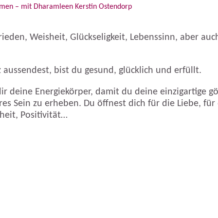
ehmen – mit Dharamleen Kerstin Ostendorp
Frieden, Weisheit, Glückseligkeit, Lebenssinn, aber au
aussendest, bist du gesund, glücklich und erfüllt.
r deine Energiekörper, damit du deine einzigartige göt
res Sein zu erheben. Du öffnest dich für die Liebe, für
eit, Positivität…