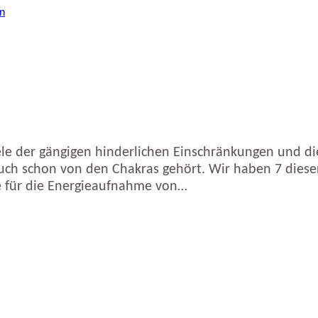
e der gängigen hinderlichen Einschränkungen und die
 auch schon von den Chakras gehört. Wir haben 7 dies
re für die Energieaufnahme von…