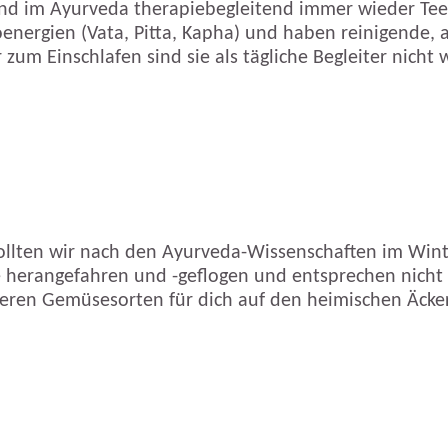
sind im Ayurveda therapiebegleitend immer wieder Tee
ioenergien (Vata, Pitta, Kapha) und haben reinigende
zum Einschlafen sind sie als tägliche Begleiter nicht
ollten wir nach den Ayurveda-Wissenschaften im Win
rangefahren und -geflogen und entsprechen nicht die
ckeren Gemüsesorten für dich auf den heimischen Äck