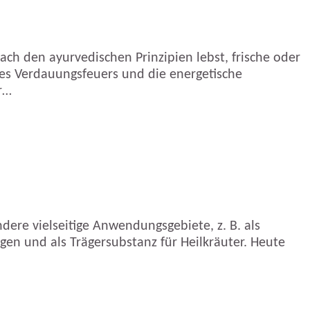
h den ayurvedischen Prinzipien lebst, frische oder
nes Verdauungsfeuers und die energetische
r…
ere vielseitige Anwendungsgebiete, z. B. als
gen und als Trägersubstanz für Heilkräuter. Heute