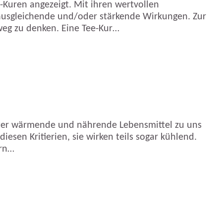
-Kuren angezeigt. Mit ihren wertvollen
, ausgleichende und/oder stärkende Wirkungen. Zur
 weg zu denken. Eine Tee-Kur…
ter wärmende und nährende Lebensmittel zu uns
sen Kritierien, sie wirken teils sogar kühlend.
ern…