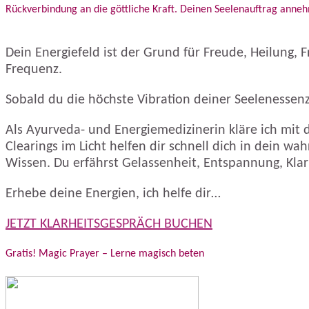
Rückverbindung an die göttliche Kraft. Deinen Seelenauftrag ann
Dein Energiefeld ist der Grund für Freude, Heilung, 
Frequenz.
Sobald du die höchste Vibration deiner Seelenessenz 
Als Ayurveda- und Energiemedizinerin kläre ich mit di
Clearings im Licht helfen dir schnell dich in dein wah
Wissen. Du erfährst Gelassenheit, Entspannung, Klarh
Erhebe deine Energien, ich helfe dir…
JETZT KLARHEITSGESPRÄCH BUCHEN
Gratis! Magic Prayer – Lerne magisch beten