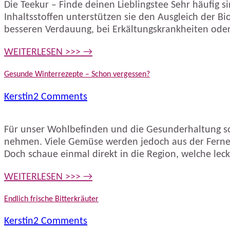
Die Teekur – Finde deinen Lieblingstee Sehr häufig 
Inhaltsstoffen unterstützen sie den Ausgleich der B
besseren Verdauung, bei Erkältungskrankheiten oder 
WEITERLESEN >>> →
Gesunde Winterrezepte – Schon vergessen?
Kerstin
2 Comments
Für unser Wohlbefinden und die Gesunderhaltung s
nehmen. Viele Gemüse werden jedoch aus der Ferne he
Doch schaue einmal direkt in die Region, welche le
WEITERLESEN >>> →
Endlich frische Bitterkräuter
Kerstin
2 Comments