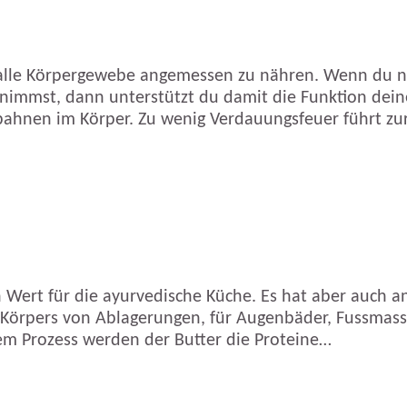
 alle Körpergewebe angemessen zu nähren. Wenn du nac
r nimmst, dann unterstützt du damit die Funktion dei
sbahnen im Körper. Zu wenig Verdauungsfeuer führt zu
ert für die ayurvedische Küche. Es hat aber auch and
s Körpers von Ablagerungen, für Augenbäder, Fussmass
sem Prozess werden der Butter die Proteine…