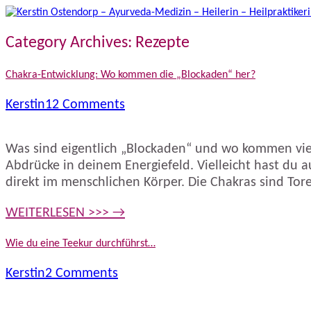
Category Archives:
Rezepte
Chakra-Entwicklung: Wo kommen die „Blockaden“ her?
Kerstin
12 Comments
Was sind eigentlich „Blockaden“ und wo kommen viel
Abdrücke in deinem Energiefeld. Vielleicht hast du
direkt im menschlichen Körper. Die Chakras sind To
WEITERLESEN >>> →
Wie du eine Teekur durchführst…
Kerstin
2 Comments