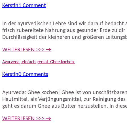
Kerstin
1 Comment
In der ayurvedischen Lehre sind wir darauf bedacht
frisch zubereitete Nahrung aus gesunder Erde zu di
Durchlässigkeit der kleineren und größeren Leitung
WEITERLESEN >>> →
Ayurveda, einfach genial. Ghee kochen.
Kerstin
0 Comments
Ayurveda: Ghee kochen! Ghee ist von unschätzbaren W
Hautmittel, als Verjüngungsmittel, zur Reinigung de
geht es darum Ghee aus Butter herzustellen. In die
WEITERLESEN >>> →