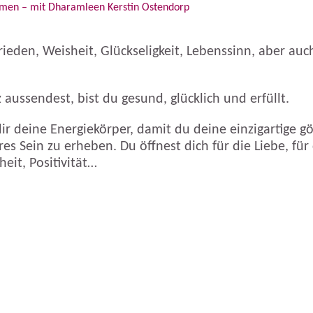
ehmen – mit Dharamleen Kerstin Ostendorp
Frieden, Weisheit, Glückseligkeit, Lebenssinn, aber au
aussendest, bist du gesund, glücklich und erfüllt.
r deine Energiekörper, damit du deine einzigartige göt
res Sein zu erheben. Du öffnest dich für die Liebe, für
eit, Positivität…