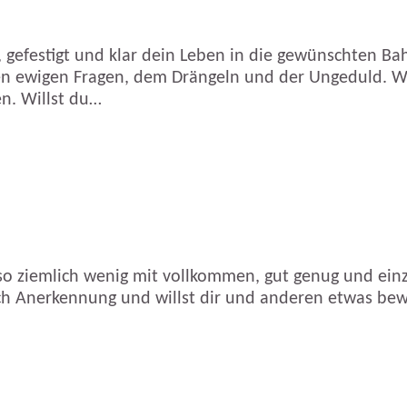
t, gefestigt und klar dein Leben in die gewünschten B
 ewigen Fragen, dem Drängeln und der Ungeduld. Wah
n. Willst du…
 so ziemlich wenig mit vollkommen, gut genug und einzig
h Anerkennung und willst dir und anderen etwas bewei