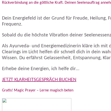
Rückverbindung an die göttliche Kraft. Deinen Seelenauftrag ann
Dein Energiefeld ist der Grund für Freude, Heilung, 
Frequenz.
Sobald du die höchste Vibration deiner Seelenessenz 
Als Ayurveda- und Energiemedizinerin kläre ich mit di
Clearings im Licht helfen dir schnell dich in dein wah
Wissen. Du erfährst Gelassenheit, Entspannung, Klarh
Erhebe deine Energien, ich helfe dir…
JETZT KLARHEITSGESPRÄCH BUCHEN
Gratis! Magic Prayer – Lerne magisch beten