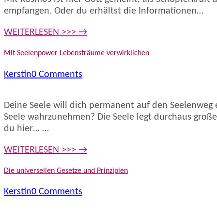
empfangen. Oder du erhältst die Informationen…
WEITERLESEN >>> →
Mit Seelenpower Lebensträume verwirklichen
Kerstin
0 Comments
Deine Seele will dich permanent auf den Seelenweg ei
Seele wahrzunehmen? Die Seele legt durchaus große W
du hier… …
WEITERLESEN >>> →
Die universellen Gesetze und Prinzipien
Kerstin
0 Comments