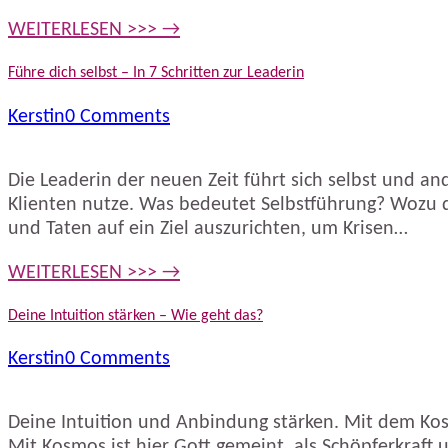
WEITERLESEN >>> →
Führe dich selbst – In 7 Schritten zur Leaderin
Kerstin
0 Comments
Die Leaderin der neuen Zeit führt sich selbst und an
Klienten nutze. Was bedeutet Selbstführung? Wozu d
und Taten auf ein Ziel auszurichten, um Krisen…
WEITERLESEN >>> →
Deine Intuition stärken – Wie geht das?
Kerstin
0 Comments
Deine Intuition und Anbindung stärken. Mit dem Kosm
Mit Kosmos ist hier Gott gemeint, als Schöpferkraft