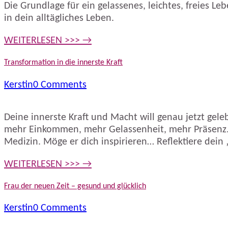
Die Grundlage für ein gelassenes, leichtes, freies L
in dein alltägliches Leben.
WEITERLESEN >>> →
Transformation in die innerste Kraft
Kerstin
0 Comments
Deine innerste Kraft und Macht will genau jetzt gel
mehr Einkommen, mehr Gelassenheit, mehr Präsenz. Di
Medizin. Möge er dich inspirieren… Reflektiere dein
WEITERLESEN >>> →
Frau der neuen Zeit – gesund und glücklich
Kerstin
0 Comments