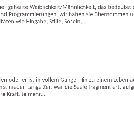
e“ geheilte Weiblichkeit/Männlichkeit, das bedeutet 
r und Programmierungen, wir haben sie übernommen und
täten wie Hingabe, Stille, Sosein,…
en oder er ist in vollem Gange: Hin zu einem Leben 
nst nieder. Lange Zeit war die Seele fragmentiert, au
re Kraft. Je mehr…