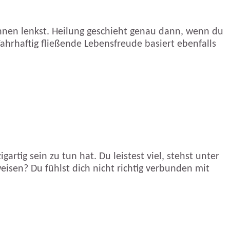
ahnen lenkst. Heilung geschieht genau dann, wenn du
rhaftig fließende Lebensfreude basiert ebenfalls
artig sein zu tun hat. Du leistest viel, stehst unter
sen? Du fühlst dich nicht richtig verbunden mit