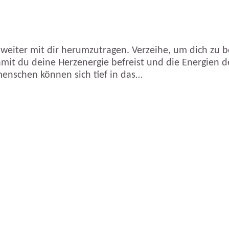
weiter mit dir herumzutragen. Verzeihe, um dich zu be
amit du deine Herzenergie befreist und die Energien 
enschen können sich tief in das…