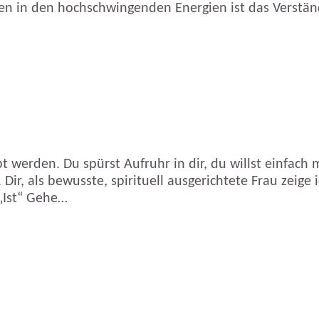
eben in den hochschwingenden Energien ist das Verständ
ebt werden. Du spürst Aufruhr in dir, du willst einfa
r, als bewusste, spirituell ausgerichtete Frau zeige 
 „Ist“ Gehe…