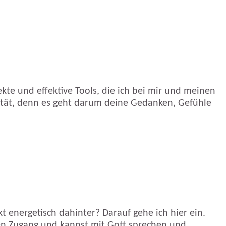
kte und effektive Tools, die ich bei mir und meinen
vität, denn es geht darum deine Gedanken, Gefühle
t energetisch dahinter? Darauf gehe ich hier ein.
kten Zugang und kannst mit Gott sprechen und