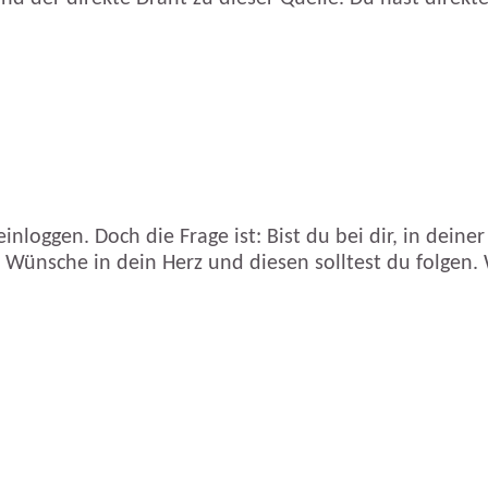
nloggen. Doch die Frage ist: Bist du bei dir, in deine
ünsche in dein Herz und diesen solltest du folgen. W