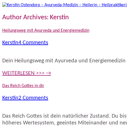
Author Archives:
Kerstin
Heilungsweg mit Ayurveda und Energiemedizin
Kerstin
4 Comments
Dein Heilungsweg mit Ayurveda und Energiemedizin
WEITERLESEN >>> →
Das Reich Gottes in dir
Kerstin
2 Comments
Das Reich Gottes ist dein natürlicher Zustand. Du bist
höheres Wertesystem, geeintes Miteinander und neu