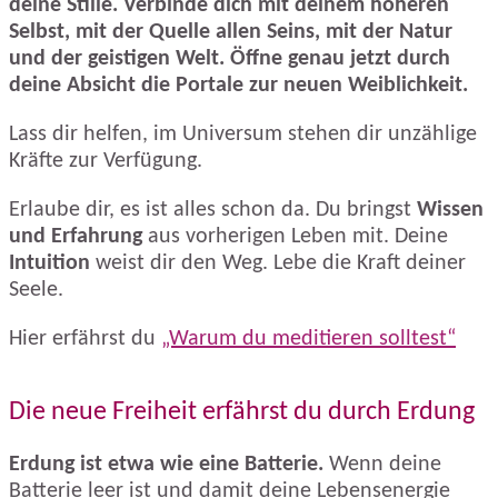
deine Stille. Verbinde dich mit deinem höheren
Selbst, mit der Quelle allen Seins, mit der Natur
und der geistigen Welt. Öffne genau jetzt durch
deine Absicht die Portale zur neuen Weiblichkeit.
Lass dir helfen, im Universum stehen dir unzählige
Kräfte zur Verfügung.
Erlaube dir, es ist alles schon da. Du bringst
Wissen
und Erfahrung
aus vorherigen Leben mit. Deine
Intuition
weist dir den Weg. Lebe die Kraft deiner
Seele.
Hier erfährst du
„Warum du meditieren solltest“
Die neue Freiheit erfährst du durch Erdung
Erdung ist etwa wie eine Batterie.
Wenn deine
Batterie leer ist und damit deine Lebensenergie