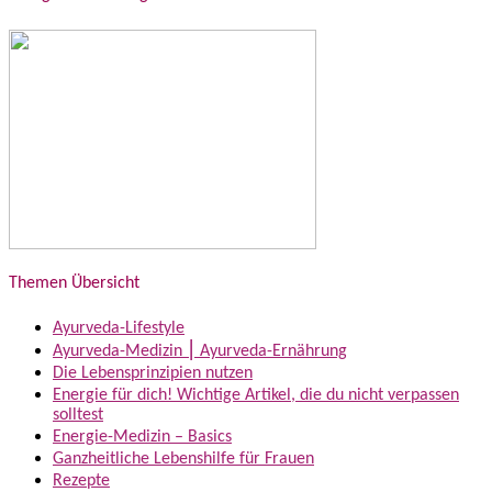
Themen Übersicht
Ayurveda-Lifestyle
Ayurveda-Medizin ⎮ Ayurveda-Ernährung
Die Lebensprinzipien nutzen
Energie für dich! Wichtige Artikel, die du nicht verpassen
solltest
Energie-Medizin – Basics
Ganzheitliche Lebenshilfe für Frauen
Rezepte