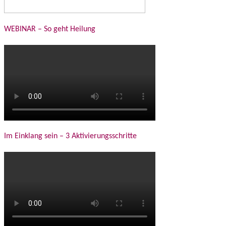
WEBINAR – So geht Heilung
Im Einklang sein – 3 Aktivierungsschritte