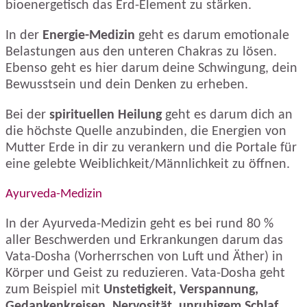
bioenergetisch das Erd-Element zu stärken.
In der
Energie-Medizin
geht es darum emotionale
Belastungen aus den unteren Chakras zu lösen.
Ebenso geht es hier darum deine Schwingung, dein
Bewusstsein und dein Denken zu erheben.
Bei der
spirituellen Heilung
geht es darum dich an
die höchste Quelle anzubinden, die Energien von
Mutter Erde in dir zu verankern und die Portale für
eine gelebte Weiblichkeit/Männlichkeit zu öffnen.
Ayurveda-Medizin
In der Ayurveda-Medizin geht es bei rund 80 %
aller Beschwerden und Erkrankungen darum das
Vata-Dosha (Vorherrschen von Luft und Äther) in
Körper und Geist zu reduzieren. Vata-Dosha geht
zum Beispiel mit
Unstetigkeit, Verspannung,
Gedankenkreisen, Nervosität, unruhigem Schlaf,