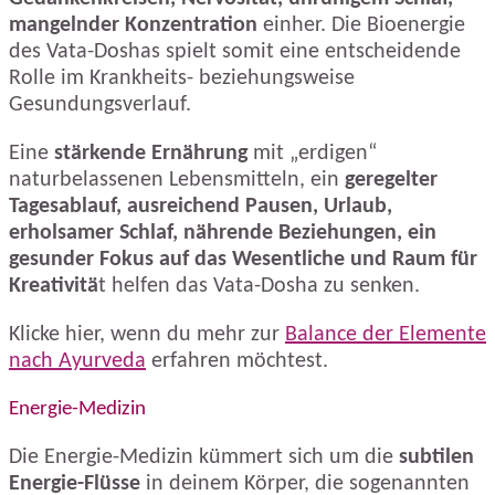
mangelnder Konzentration
einher. Die Bioenergie
des Vata-Doshas spielt somit eine entscheidende
Rolle im Krankheits- beziehungsweise
Gesundungsverlauf.
Eine
stärkende Ernährung
mit „erdigen“
naturbelassenen Lebensmitteln, ein
geregelter
Tagesablauf, ausreichend Pausen, Urlaub,
erholsamer Schlaf, nährende Beziehungen, ein
gesunder Fokus auf das Wesentliche und Raum für
Kreativitä
t helfen das Vata-Dosha zu senken.
Klicke hier, wenn du mehr zur
Balance der Elemente
nach Ayurveda
erfahren möchtest.
Energie-Medizin
Die Energie-Medizin kümmert sich um die
subtilen
Energie-Flüsse
in deinem Körper, die sogenannten