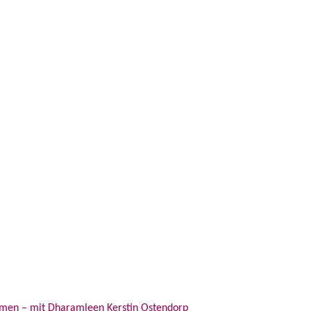
ehmen – mit Dharamleen Kerstin Ostendorp