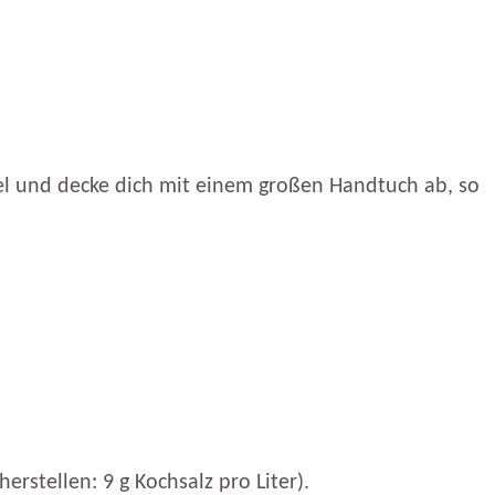
sel und decke dich mit einem großen Handtuch ab, so
stellen: 9 g Kochsalz pro Liter).