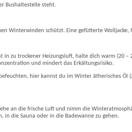
er Bushaltestelle steht.
uhen Winterwinden schützt. Eine gefütterte Wolljack
 in zu trockener Heizungsluft, halte dich warm (20 –
Konzentration und mindert das Erkältungsrisiko.
efeuchten, hier kannst du im Winter ätherisches Öl 
ehe an die frische Luft und nimm die Winteratmosphär
, in die Sauna oder in die Badewanne zu gehen.