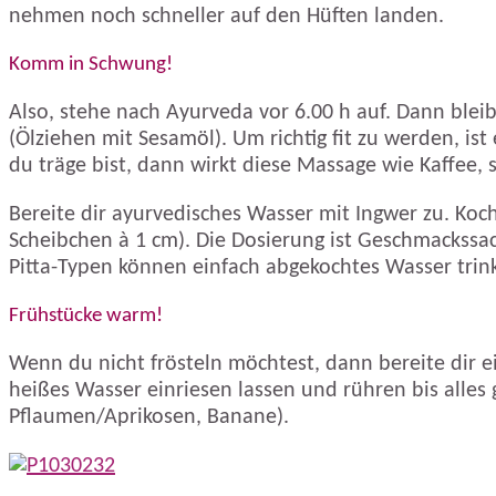
nehmen noch schneller auf den Hüften landen.
Komm in Schwung!
Also, stehe nach Ayurveda vor 6.00 h auf. Dann ble
(Ölziehen mit Sesamöl). Um richtig fit zu werden, 
du träge bist, dann wirkt diese Massage wie Kaffee,
Bereite dir ayurvedisches Wasser mit Ingwer zu. Koch
Scheibchen à 1 cm). Die Dosierung ist Geschmackssa
Pitta-Typen können einfach abgekochtes Wasser trin
Frühstücke warm!
Wenn du nicht frösteln möchtest, dann bereite dir 
heißes Wasser einriesen lassen und rühren bis alles 
Pflaumen/Aprikosen, Banane).