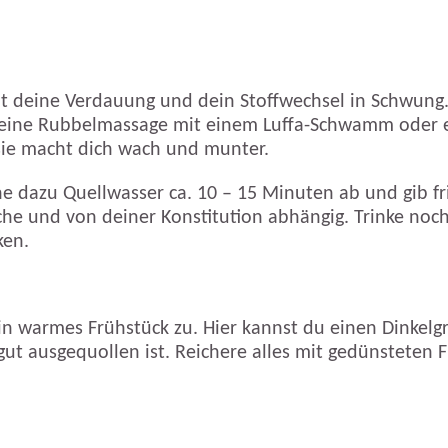
ibt deine Verdauung und dein Stoffwechsel in Schwun
ist eine Rubbelmassage mit einem Luffa-Schwamm oder 
 sie macht dich wach und munter.
e dazu Quellwasser ca. 10 – 15 Minuten ab und gib fris
che und von deiner Konstitution abhängig. Trinke no
ken.
ein warmes Frühstück zu. Hier kannst du einen Dinkel
gut ausgequollen ist. Reichere alles mit gedünsteten F