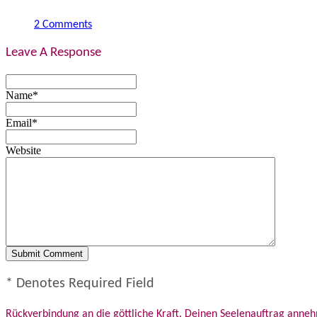
2 Comments
Leave A Response
Name*
Email*
Website
* Denotes Required Field
Rückverbindung an die göttliche Kraft. Deinen Seelenauftrag ann