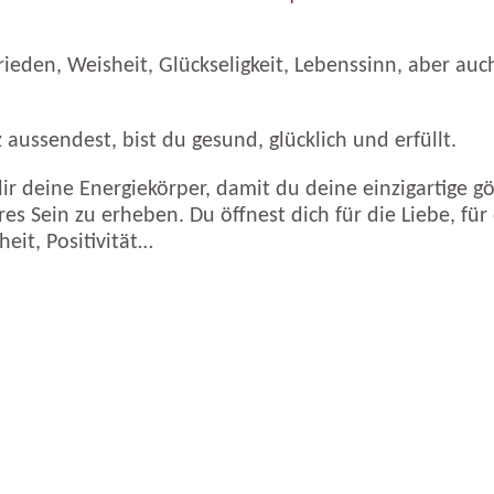
Frieden, Weisheit, Glückseligkeit, Lebenssinn, aber au
aussendest, bist du gesund, glücklich und erfüllt.
r deine Energiekörper, damit du deine einzigartige göt
res Sein zu erheben. Du öffnest dich für die Liebe, für
eit, Positivität…