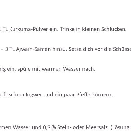
 TL Kurkuma-Pulver ein. Trinke in kleinen Schlucken.
 – 3 TL Ajwain-Samen hinzu. Setze dich vor die Schüs
nig ein, spüle mit warmen Wasser nach.
it frischem Ingwer und ein paar Pfefferkörnern.
n Wasser und 0,9 % Stein- oder Meersalz. (Lösung her