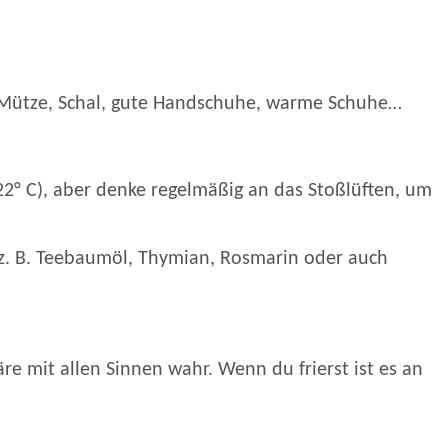
e, Mütze, Schal, gute Handschuhe, warme Schuhe…
 22° C), aber denke regelmäßig an das Stoßlüften, um
(z. B. Teebaumöl, Thymian, Rosmarin oder auch
e mit allen Sinnen wahr. Wenn du frierst ist es an