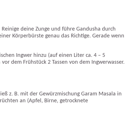
g. Reinige deine Zunge und führe Gandusha durch
einer Körperbürste genau das Richtige. Gerade wenn
chen Ingwer hinzu (auf einen Liter ca. 4 – 5
ch vor dem Frühstück 2 Tassen von dem Ingwerwasser.
grieß z. B. mit der Gewürzmischung Garam Masala in
rüchten an (Apfel, Birne, getrocknete