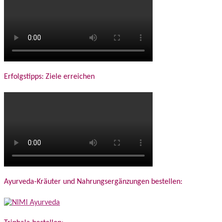
Erfolgstipps: Ziele erreichen
Ayurveda-Kräuter und Nahrungsergänzungen bestellen: