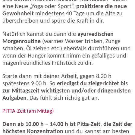
eine Neue „Yoga oder Sport“,
praktiziere die neue
Gewohnheit
mindestens 40 Tage um die Alte zu
überschreiben und spüre die Kraft in dir.
Natürlich kannst du dann die
ayurvedischen
Morgenroutine
(warmes Wasser trinken, Zunge
schaben, Öl ziehen etc.) ebenfalls durchführen und
wenn der Hunger kommt nimm ein gefälliges und
magenfreundliches Frühstück zu dir.
Starte dann mit deiner Arbeit, gegen 8.30 h
spätestens 9.00 h. So
erledigst du zielgerichtet bis
zur Mittagszeit wichtigsten und/oder dringendsten
Aufgaben
. Das fühlt sich richtig gut an.
PITTA-Zeit (am Mittag)
Denn ab 10.00 h – 14.00 h ist Pitta-Zeit
,
die Zeit der
höchsten Konzentration
und du kannst am besten