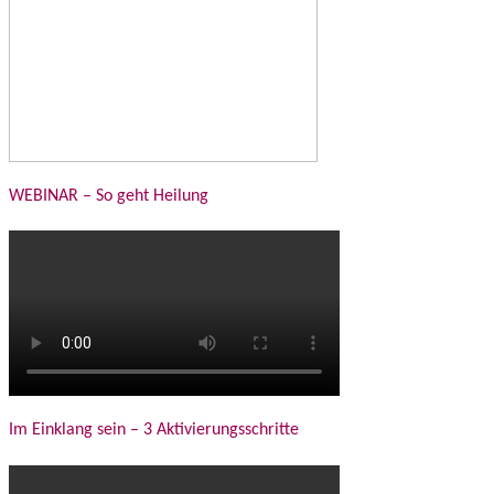
WEBINAR – So geht Heilung
Im Einklang sein – 3 Aktivierungsschritte