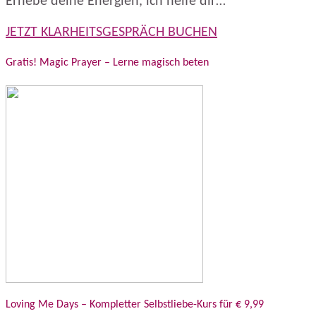
Erhebe deine Energien, ich helfe dir…
JETZT KLARHEITSGESPRÄCH BUCHEN
Gratis! Magic Prayer – Lerne magisch beten
Loving Me Days – Kompletter Selbstliebe-Kurs für € 9,99