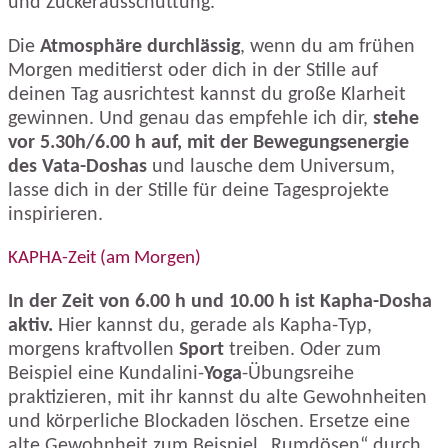
und Zuckerausschüttung.
Die
Atmosphäre durchlässig
, wenn du am frühen
Morgen meditierst oder dich in der Stille auf
deinen Tag ausrichtest kannst du große Klarheit
gewinnen. Und genau das empfehle ich dir,
stehe
vor 5.30h/6.00 h auf, mit der Bewegungsenergie
des Vata-Doshas
und lausche dem Universum,
lasse dich in der Stille für deine Tagesprojekte
inspirieren.
KAPHA-Zeit (am Morgen)
In der Zeit von 6.00 h und 10.00 h ist Kapha-Dosha
aktiv.
Hier kannst du, gerade als Kapha-Typ,
morgens kraftvollen
Sport
treiben. Oder zum
Beispiel eine Kundalini-
Yoga
-Übungsreihe
praktizieren, mit ihr kannst du alte Gewohnheiten
und körperliche Blockaden löschen. Ersetze eine
alte Gewohnheit zum Beispiel „Rumdösen“ durch