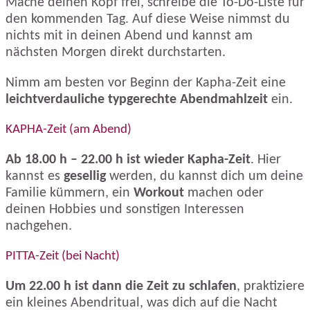
Mache deinen Kopf frei, schreibe die To-Do-Liste für
den kommenden Tag. Auf diese Weise nimmst du
nichts mit in deinen Abend und kannst am
nächsten Morgen direkt durchstarten.
Nimm am besten vor Beginn der Kapha-Zeit eine
leichtverdauliche typgerechte Abendmahlzeit
ein.
KAPHA-Zeit (am Abend)
Ab 18.00 h – 22.00 h ist wieder Kapha-Zeit
. Hier
kannst es
gesellig
werden, du kannst dich um deine
Familie kümmern, ein
Workout
machen oder
deinen Hobbies und sonstigen Interessen
nachgehen.
PITTA-Zeit (bei Nacht)
Um 22.00 h ist dann die Zeit zu schlafen
, praktiziere
ein kleines Abendritual, was dich auf die Nacht