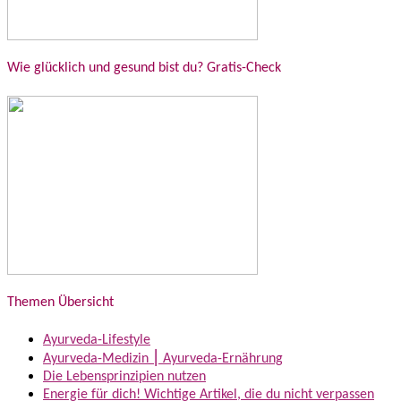
Wie glücklich und gesund bist du? Gratis-Check
Themen Übersicht
Ayurveda-Lifestyle
Ayurveda-Medizin ⎮ Ayurveda-Ernährung
Die Lebensprinzipien nutzen
Energie für dich! Wichtige Artikel, die du nicht verpassen