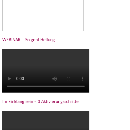
WEBINAR – So geht Heilung
Im Einklang sein – 3 Aktivierungsschritte