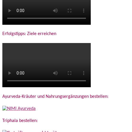
Erfolgstipps: Ziele erreichen
Ayurveda-Kräuter und Nahrungsergänzungen bestellen:
Triphala bestellen: